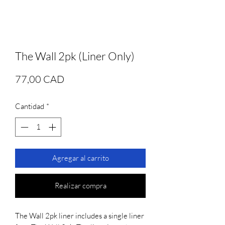
The Wall 2pk (Liner Only)
Precio
77,00 CAD
Cantidad
*
Agregar al carrito
Realizar compra
The Wall 2pk liner includes a single liner 